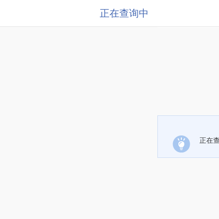
正在查询中
正在