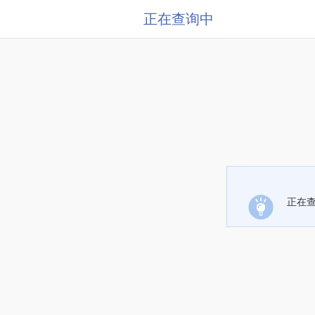
正在查询中
正在