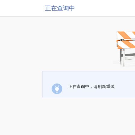
正在查询中
正在查询中，请刷新重试